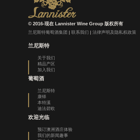
© 2016-现在 Lannister Wine Group 版权所有
兰尼斯特葡萄酒集团
|
联系我们
|
法律声明及隐私权政策
兰尼斯特
关于我们
精品产区
加入我们
葡萄酒
兰尼斯特
康铎
本特溪
迪法碧欧
欢迎光临
预订澳洲酒庄体验
我们的新闻趣事