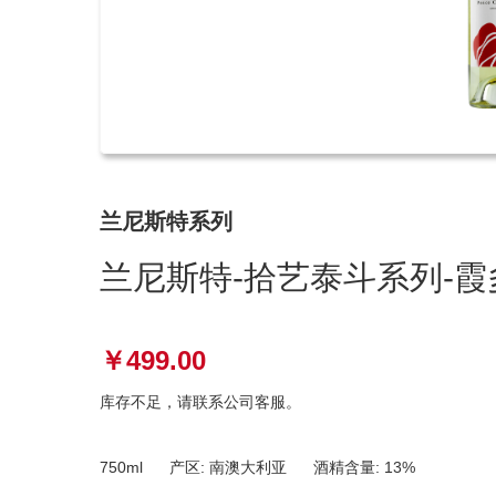
兰尼斯特系列
兰尼斯特-拾艺泰斗系列-霞多
￥499.00
库存不足，请联系公司客服。
750ml
产区: 南澳大利亚
酒精含量: 13%